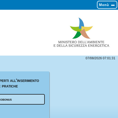
Menù
X
|||
07/08/2026 07:01:31
perti all'inserimento
 pratiche
obonus